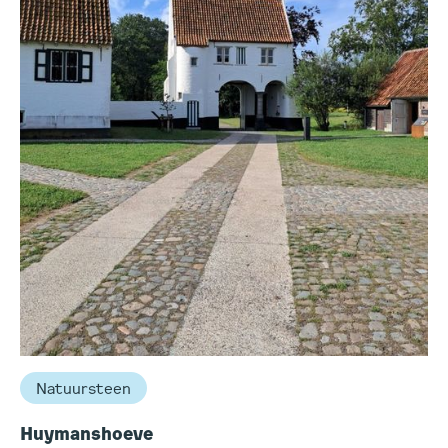
Natuursteen
Huymanshoeve