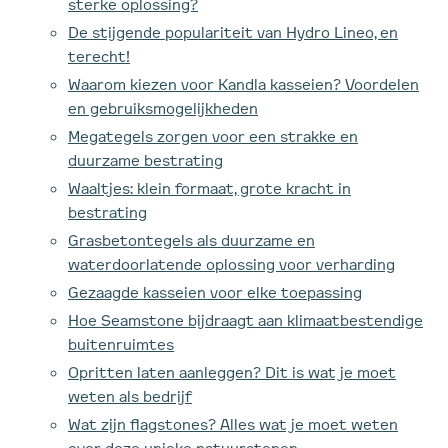
sterke oplossing?
De stijgende populariteit van Hydro Lineo, en
terecht!
Waarom kiezen voor Kandla kasseien? Voordelen
en gebruiksmogelijkheden
Megategels zorgen voor een strakke en
duurzame bestrating
Waaltjes: klein formaat, grote kracht in
bestrating
Grasbetontegels als duurzame en
waterdoorlatende oplossing voor verharding
Gezaagde kasseien voor elke toepassing
Hoe Seamstone bijdraagt aan klimaatbestendige
buitenruimtes
Opritten laten aanleggen? Dit is wat je moet
weten als bedrijf
Wat zijn flagstones? Alles wat je moet weten