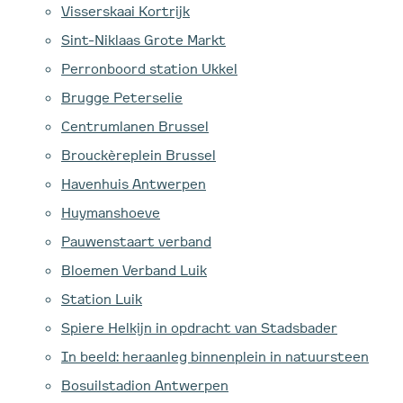
Visserskaai Kortrijk
Sint-Niklaas Grote Markt
Perronboord station Ukkel
Brugge Peterselie
Centrumlanen Brussel
Brouckèreplein Brussel
Havenhuis Antwerpen
Huymanshoeve
Pauwenstaart verband
Bloemen Verband Luik
Station Luik
Spiere Helkijn in opdracht van Stadsbader
In beeld: heraanleg binnenplein in natuursteen
Bosuilstadion Antwerpen