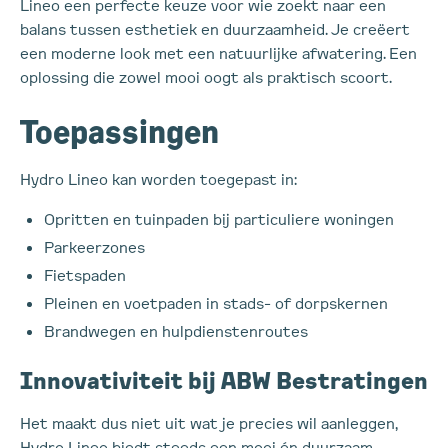
Lineo een perfecte keuze voor wie zoekt naar een
balans tussen esthetiek en duurzaamheid. Je creëert
een moderne look met een natuurlijke afwatering. Een
oplossing die zowel mooi oogt als praktisch scoort.
Toepassingen
Hydro Lineo kan worden toegepast in:
Opritten en tuinpaden bij particuliere woningen
Parkeerzones
Fietspaden
Pleinen en voetpaden in stads- of dorpskernen
Brandwegen en hulpdienstenroutes
Innovativiteit bij ABW Bestratingen
Het maakt dus niet uit wat je precies wil aanleggen,
Hydro Lineo biedt steeds een mooi én duurzaam