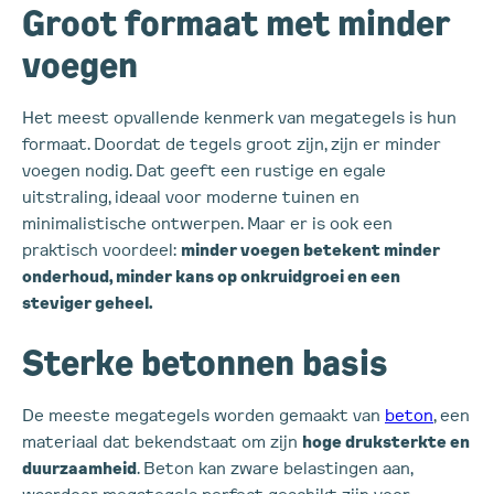
Groot formaat met minder
voegen
Het meest opvallende kenmerk van megategels is hun
formaat. Doordat de tegels groot zijn, zijn er minder
voegen nodig. Dat geeft een rustige en egale
uitstraling, ideaal voor moderne tuinen en
minimalistische ontwerpen. Maar er is ook een
praktisch voordeel:
minder voegen betekent minder
onderhoud, minder kans op onkruidgroei en een
steviger geheel.
Sterke betonnen basis
De meeste megategels worden gemaakt van
beton
, een
materiaal dat bekendstaat om zijn
hoge druksterkte en
duurzaamheid
. Beton kan zware belastingen aan,
waardoor megategels perfect geschikt zijn voor