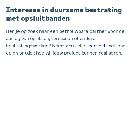
Interesse in duurzame bestrating
met opsluitbanden
Ben je op zoek naar een betrouwbare partner voor de
aanleg van opritten, terrassen of andere
bestratingswerken? Neem dan zeker
contact
met ons
op en ontdek hoe wij jouw project kunnen realiseren.
Interesse in een
samenwerking?
We bekijken graag wat we voor jou kunnen
betekenen.