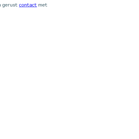
em gerust
contact
met