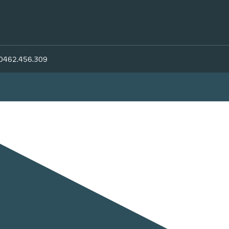
 0462.456.309