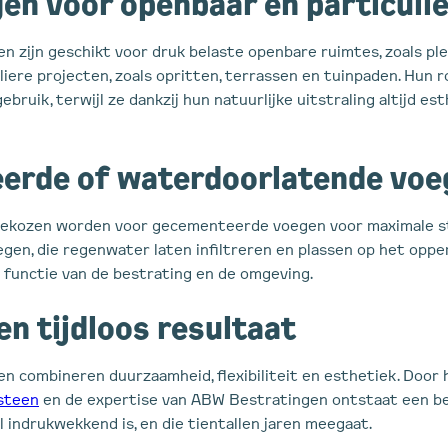
en voor openbaar en particulie
en zijn geschikt voor druk belaste openbare ruimtes, zoals pl
liere projecten, zoals opritten, terrassen en tuinpaden. Hun
gebruik, terwijl ze dankzij hun natuurlijke uitstraling altijd 
erde of waterdoorlatende voe
 gekozen worden voor gecementeerde voegen voor maximale sta
en, die regenwater laten infiltreren en plassen op het opp
 functie van de bestrating en de omgeving.
n tijdloos resultaat
en combineren duurzaamheid, flexibiliteit en esthetiek. Door 
steen
en de expertise van ABW Bestratingen ontstaat een be
l indrukwekkend is, en die tientallen jaren meegaat.