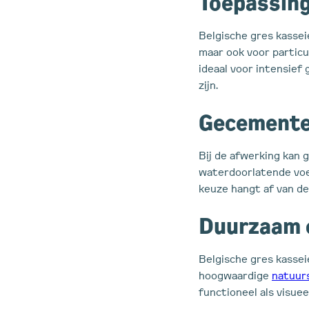
Toepassing
Belgische gres kassei
maar ook voor particu
ideaal voor intensief 
zijn.
Gecemente
Bij de afwerking kan
waterdoorlatende voeg
keuze hangt af van de
Duurzaam e
Belgische gres kassei
hoogwaardige
natuur
functioneel als visuee