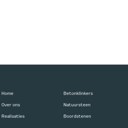
Home
Betonklinkers
Over ons
Natuursteen
Realisaties
Boordstenen