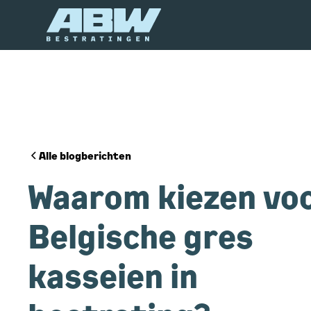
Alle blogberichten
Waarom kiezen vo
Belgische gres
kasseien in