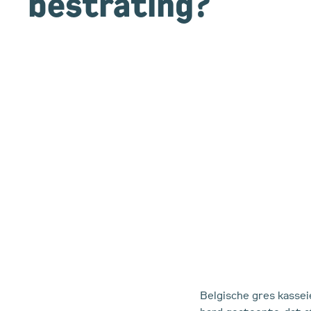
bestrating?
Belgische gres kassei