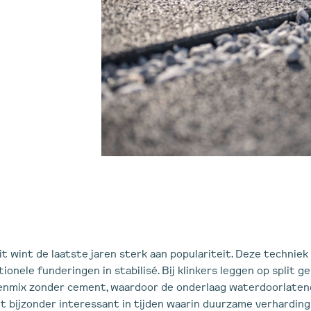
lit wint de laatste jaren sterk aan populariteit. Deze technie
tionele funderingen in stabilisé. Bij klinkers leggen op split 
nmix zonder cement, waardoor de onderlaag waterdoorlatend 
lit bijzonder interessant in tijden waarin duurzame verharding