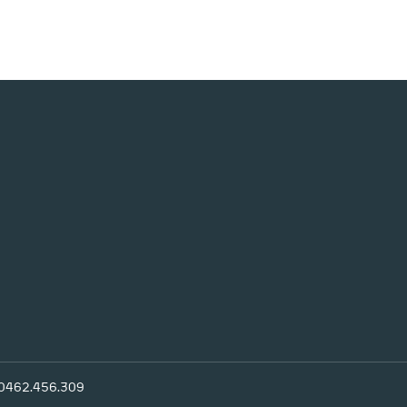
 0462.456.309