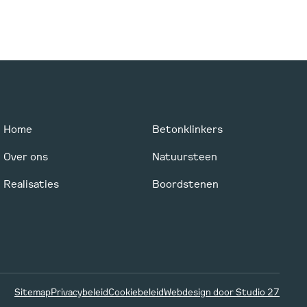
Home
Betonklinkers
Over ons
Natuursteen
Realisaties
Boordstenen
Sitemap
Privacybeleid
Cookiebeleid
Webdesign door Studio 27