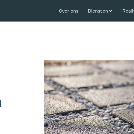
Over ons
Diensten
Reali
n