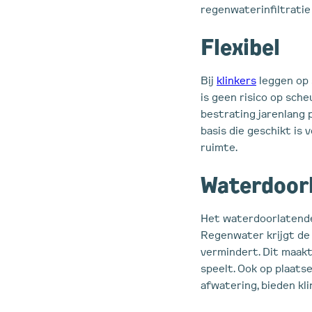
regenwaterinfiltratie
Flexibel
Bij
klinkers
leggen op 
is geen risico op sche
bestrating jarenlang p
basis die geschikt is
ruimte.
Waterdoor
Het waterdoorlatende 
Regenwater krijgt de 
vermindert. Dit maakt 
speelt. Ook op plaatse
afwatering, bieden kli