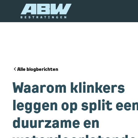
Alle blogberichten
Waarom klinkers
leggen op split ee
duurzame en