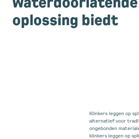
waterdoorlatende
oplossing biedt
Klinkers leggen op sp
alternatief voor tradi
ongebonden materiale
klinkers leggen op sp