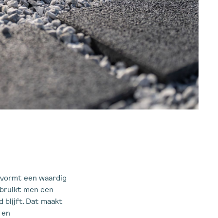
k vormt een waardig
gebruikt men een
blijft. Dat maakt
 en