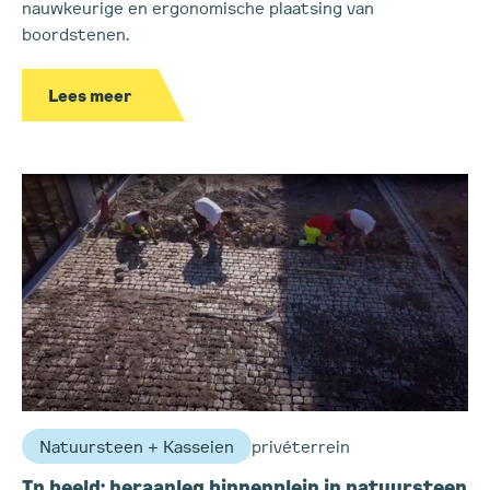
nauwkeurige en ergonomische plaatsing van
boordstenen.
Lees meer
Natuursteen + Kasseien
privéterrein
In beeld: heraanleg binnenplein in natuursteen