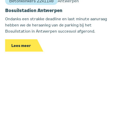
Betonklinkers 22x11x8
Antwerpen
Bosuilstadion Antwerpen
Ondanks een strakke deadline en last minute aanvraag
hebben we de heraanleg van de parking bij het
Bosuilstation in Antwerpen succesvol afgerond.
Lees meer
View all
Nieuwsgierig naar meer?