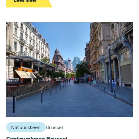
Natuursteen
Brussel
Centrumlanen Brussel