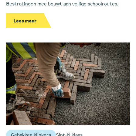
Bestratingen mee bouwt aan veilige schoolroutes.
Lees meer
Gebakken klinkers
Sint-Niklaas